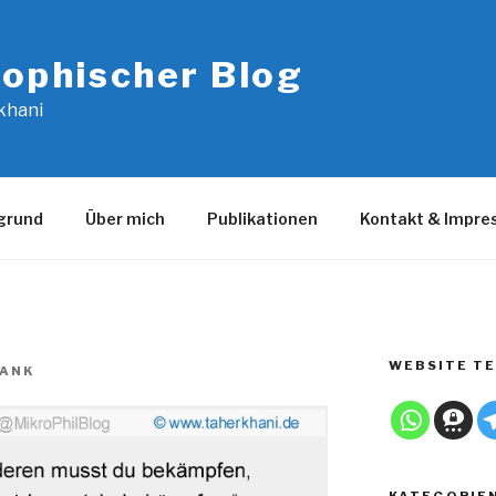
sophischer Blog
khani
grund
Über mich
Publikationen
Kontakt & Impr
WEBSITE TE
ANK