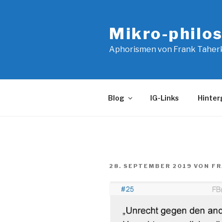
Zum
Inhalt
Mikro-philo
springen
Aphorismen von Frank Taher
Blog
IG-Links
Hinter
VERÖFFENTLICHT
28. SEPTEMBER 2019
VON
FR
AM