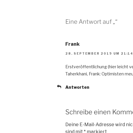
Eine Antwort auf „“
Frank
28. SEPTEMBER 2019 UM 21:1
Erstveröffentlichung (hier leicht v
Taherkhani, Frank: Optimisten meuche
Antworten
Schreibe einen Komm
Deine E-Mail-Adresse wird nic
sind mit
*
markiert