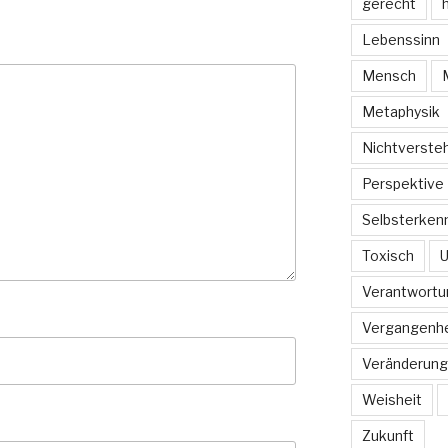
gerecht
h
Lebenssinn
Mensch
Metaphysik
Nichtverste
Perspektive
Selbsterkenn
Toxisch
U
Verantwortu
Vergangenhe
Veränderung
Weisheit
Zukunft