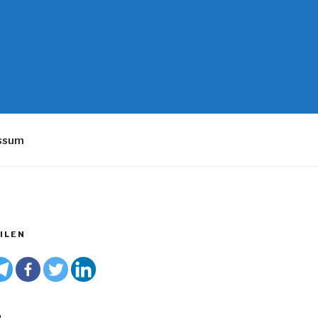
essum
ILEN