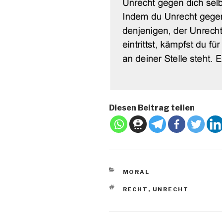
Diesen Beitrag teilen
KATEGORIEN
MORAL
SCHLAGWÖRTER
RECHT
,
UNRECHT