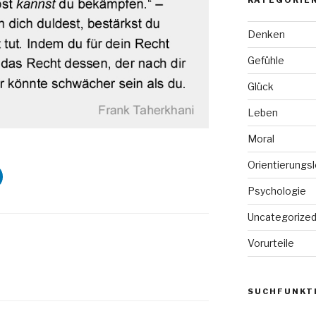
KATEGORIE
Denken
Gefühle
Glück
Leben
Moral
Orientierungs
Psychologie
Uncategorize
Vorurteile
SUCHFUNKTI