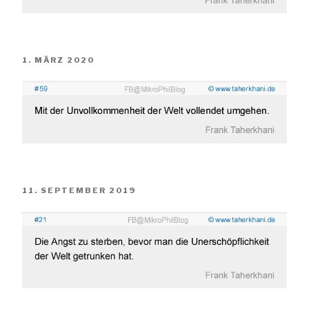
VERÖFFENTLICHT
1. MÄRZ 2020
AM
VERÖFFENTLICHT
11. SEPTEMBER 2019
AM