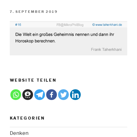
VERÖFFENTLICHT
7. SEPTEMBER 2019
AM
WEBSITE TEILEN
KATEGORIEN
Denken