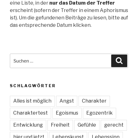
eine Liste, in der
nur das Datum der Treffer
erscheint (sofern der Treffer in einem Aphorismus
ist). Um die gefundenen Beiträge zu lesen, bitte auf
das entsprechende Datum klicken.
Suche
Suche
nach:
SCHLAGWÖRTER
Alles ist möglich
Angst
Charakter
Charaktertest
Egoismus
Egozentrik
Entwicklung
Freiheit
Gefühle
gerecht
hier und jetzt
Lebenskunst
Lebenssinn