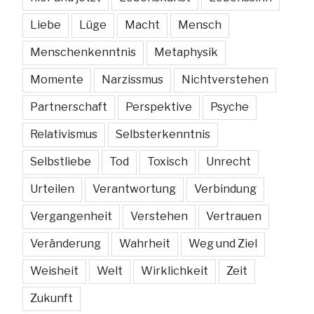
Liebe
Lüge
Macht
Mensch
Menschenkenntnis
Metaphysik
Momente
Narzissmus
Nichtverstehen
Partnerschaft
Perspektive
Psyche
Relativismus
Selbsterkenntnis
Selbstliebe
Tod
Toxisch
Unrecht
Urteilen
Verantwortung
Verbindung
Vergangenheit
Verstehen
Vertrauen
Veränderung
Wahrheit
Weg und Ziel
Weisheit
Welt
Wirklichkeit
Zeit
Zukunft