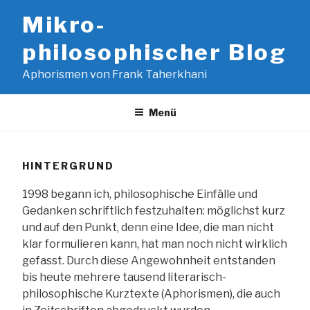
Zum
Mikro-
Inhalt
springen
philosophischer Blog
Aphorismen von Frank Taherkhani
Menü
HINTERGRUND
1998 begann ich, philosophische Einfälle und
Gedanken schriftlich festzuhalten: möglichst kurz
und auf den Punkt, denn eine Idee, die man nicht
klar formulieren kann, hat man noch nicht wirklich
gefasst. Durch diese Angewohnheit entstanden
bis heute mehrere tausend literarisch-
philosophische Kurztexte (Aphorismen), die auch