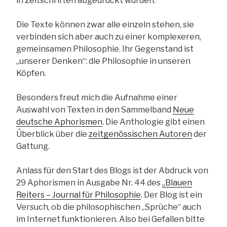
in Zeitschriften abgedruckt wurden.
Die Texte können zwar alle einzeln stehen, sie
verbinden sich aber auch zu einer komplexeren,
gemeinsamen Philosophie. Ihr Gegenstand ist
„unserer Denken“: die Philosophie in unseren
Köpfen.
Besonders freut mich die Aufnahme einer
Auswahl von Texten in den Sammelband
Neue
deutsche Aphorismen
. Die Anthologie gibt einen
Überblick über die
zeitgenössischen Autoren
der
Gattung.
Anlass für den Start des Blogs ist der Abdruck von
29 Aphorismen in Ausgabe Nr. 44 des
„Blauen
Reiters – Journal für Philosophie
. Der Blog ist ein
Versuch, ob die philosophischen „Sprüche“ auch
im Internet funktionieren. Also bei Gefallen bitte