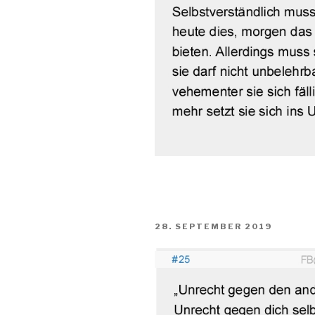
VERÖFFENTLICHT
28. SEPTEMBER 2019
AM