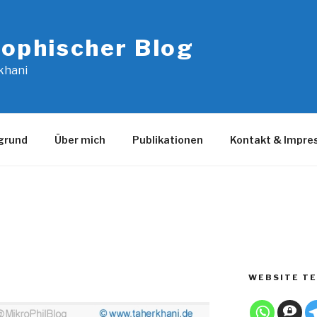
sophischer Blog
khani
grund
Über mich
Publikationen
Kontakt & Impr
WEBSITE TE