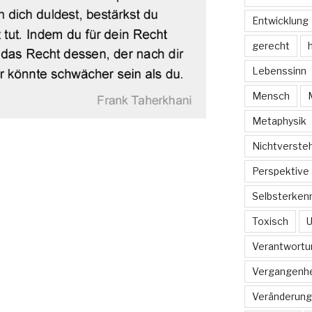
Entwicklung
gerecht
h
Lebenssinn
Mensch
Metaphysik
Nichtverste
Perspektive
Selbsterkenn
Toxisch
U
Verantwortu
Vergangenhe
Veränderung