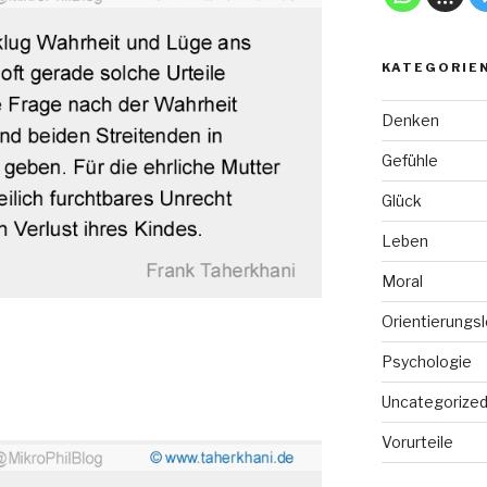
KATEGORIE
Denken
Gefühle
Glück
Leben
Moral
Orientierungs
Psychologie
Uncategorize
Vorurteile