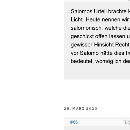
VERÖFFENTLICHT
28. MÄRZ 2020
AM