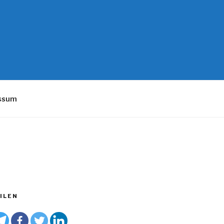
essum
ILEN