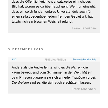
VERÖFFENTLICHT
9. DEZEMBER 2019
AM