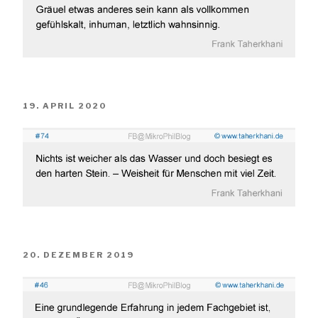
VERÖFFENTLICHT
19. APRIL 2020
AM
VERÖFFENTLICHT
20. DEZEMBER 2019
AM