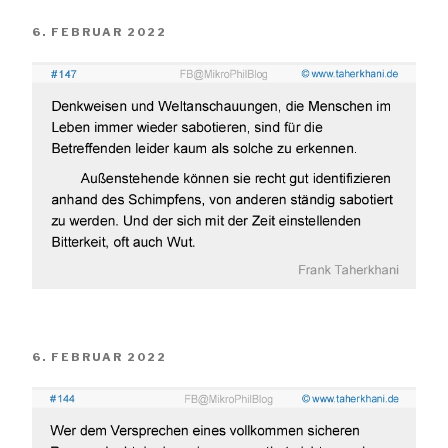
VERÖFFENTLICHT
6. FEBRUAR 2022
AM
VERÖFFENTLICHT
6. FEBRUAR 2022
AM