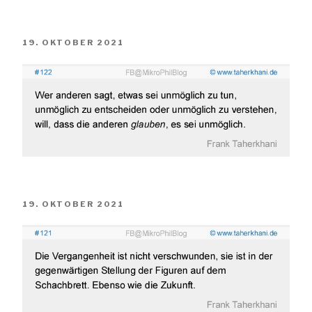
VERÖFFENTLICHT
19. OKTOBER 2021
AM
VERÖFFENTLICHT
19. OKTOBER 2021
AM