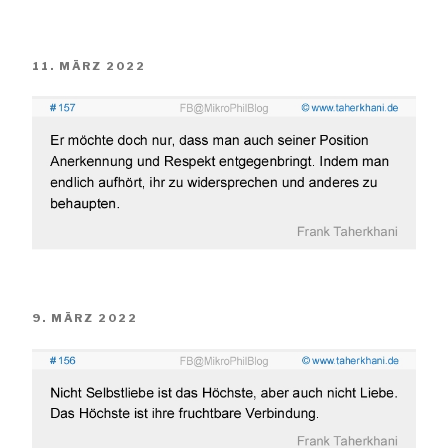
VERÖFFENTLICHT
11. MÄRZ 2022
AM
VERÖFFENTLICHT
9. MÄRZ 2022
AM