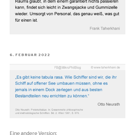
VERÖFFENTLICHT
6. FEBRUAR 2022
AM
Eine andere Version: