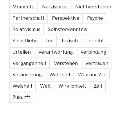
Momente
Narzissmus
Nichtverstehen
Partnerschaft
Perspektive
Psyche
Relativismus
Selbsterkenntnis
Selbstliebe
Tod
Toxisch
Unrecht
Urteilen
Verantwortung
Verbindung
Vergangenheit
Verstehen
Vertrauen
Veränderung
Wahrheit
Weg und Ziel
Weisheit
Welt
Wirklichkeit
Zeit
Zukunft