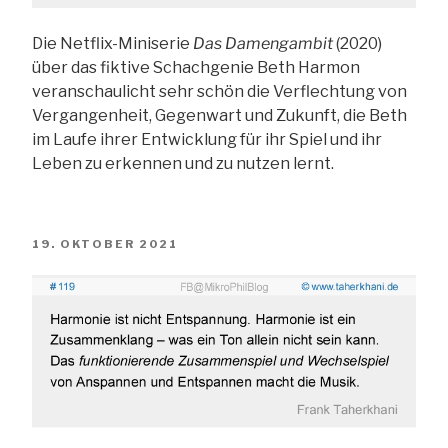
Die Netflix-Miniserie
Das Damengambit
(2020)
über das fiktive Schachgenie Beth Harmon
veranschaulicht sehr schön die Verflechtung von
Vergangenheit, Gegenwart und Zukunft, die Beth
im Laufe ihrer Entwicklung für ihr Spiel und ihr
Leben zu erkennen und zu nutzen lernt.
VERÖFFENTLICHT
19. OKTOBER 2021
AM