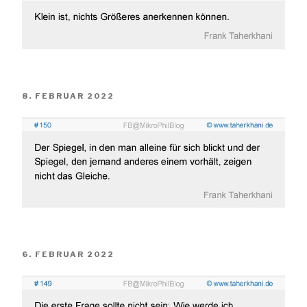
VERÖFFENTLICHT
8. FEBRUAR 2022
AM
VERÖFFENTLICHT
6. FEBRUAR 2022
AM