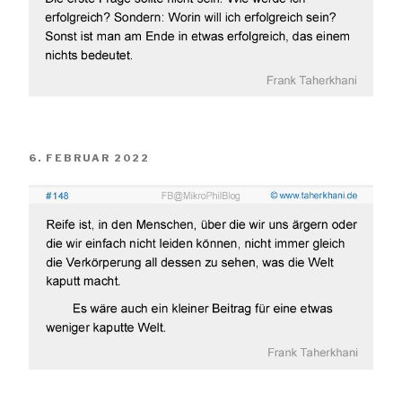
VERÖFFENTLICHT
6. FEBRUAR 2022
AM