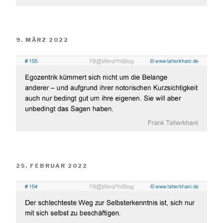
VERÖFFENTLICHT
9. MÄRZ 2022
AM
VERÖFFENTLICHT
25. FEBRUAR 2022
AM