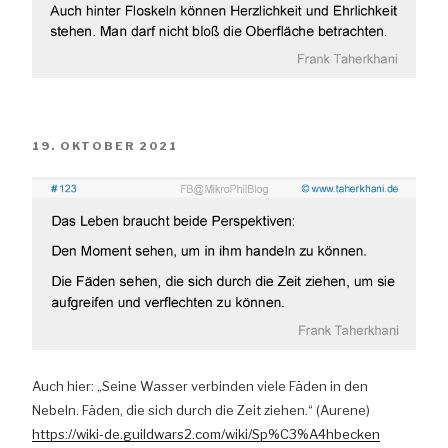
VERÖFFENTLICHT
19. OKTOBER 2021
AM
Auch hier: „Seine Wasser verbinden viele Fäden in den
Nebeln. Fäden, die sich durch die Zeit ziehen.“ (Aurene)
https://wiki-de.guildwars2.com/wiki/Sp%C3%A4hbecken