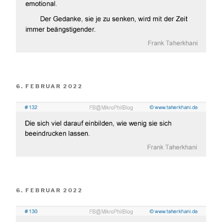
VERÖFFENTLICHT
6. FEBRUAR 2022
AM
VERÖFFENTLICHT
6. FEBRUAR 2022
AM