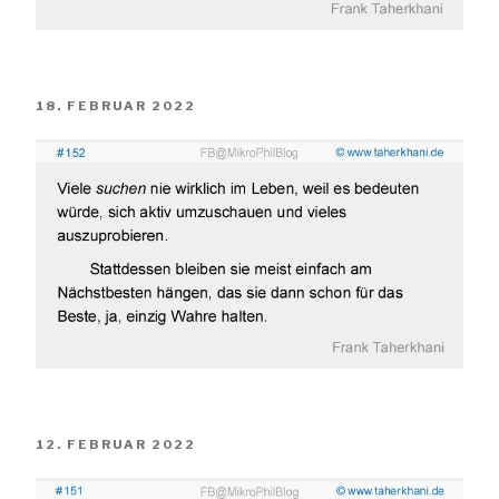
VERÖFFENTLICHT
18. FEBRUAR 2022
AM
VERÖFFENTLICHT
12. FEBRUAR 2022
AM