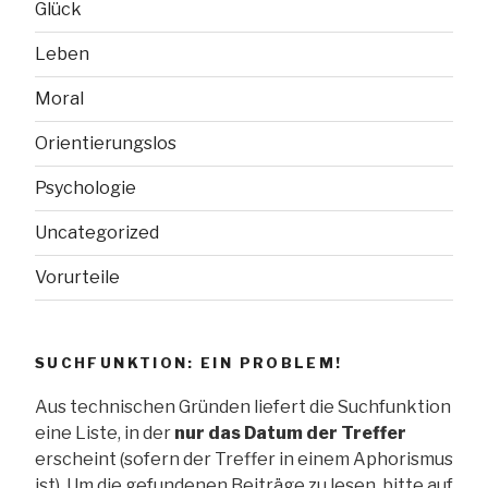
Glück
Leben
Moral
Orientierungslos
Psychologie
Uncategorized
Vorurteile
SUCHFUNKTION: EIN PROBLEM!
Aus technischen Gründen liefert die Suchfunktion
eine Liste, in der
nur das Datum der Treffer
erscheint (sofern der Treffer in einem Aphorismus
ist). Um die gefundenen Beiträge zu lesen, bitte auf