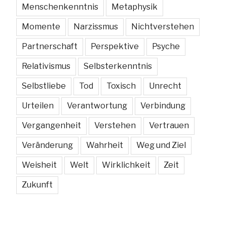
Menschenkenntnis
Metaphysik
Momente
Narzissmus
Nichtverstehen
Partnerschaft
Perspektive
Psyche
Relativismus
Selbsterkenntnis
Selbstliebe
Tod
Toxisch
Unrecht
Urteilen
Verantwortung
Verbindung
Vergangenheit
Verstehen
Vertrauen
Veränderung
Wahrheit
Weg und Ziel
Weisheit
Welt
Wirklichkeit
Zeit
Zukunft