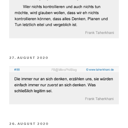
VERÖFFENTLICHT
27. AUGUST 2020
AM
VERÖFFENTLICHT
26. AUGUST 2020