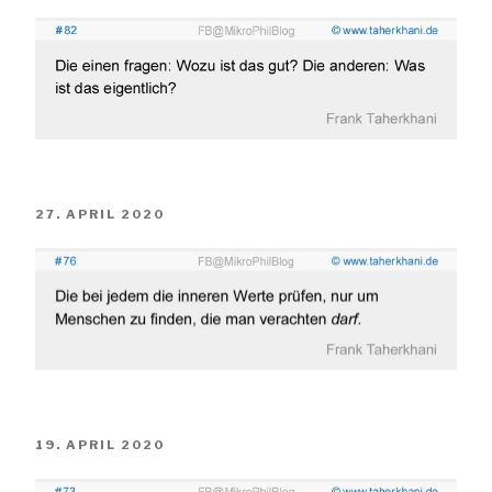
AM
VERÖFFENTLICHT
27. APRIL 2020
AM
VERÖFFENTLICHT
19. APRIL 2020
AM