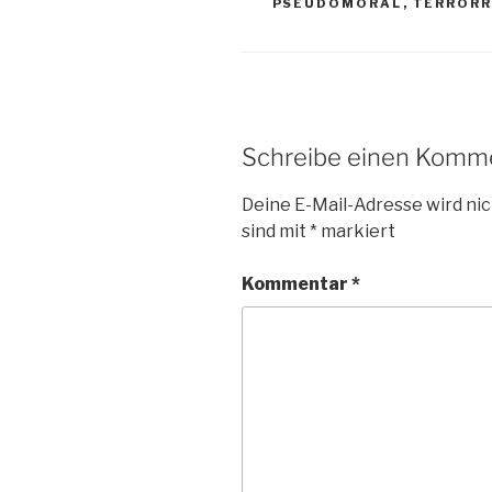
PSEUDOMORAL
,
TERRORR
Schreibe einen Komm
Deine E-Mail-Adresse wird nic
sind mit
*
markiert
Kommentar
*