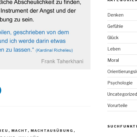
KATEGORIE
Denken
Gefühle
Glück
Leben
Moral
Orientierungs
Psychologie
Uncategorize
Vorurteile
SUCHFUNKTI
IEU
,
MACHT
,
MACHTAUSÜBUNG
,