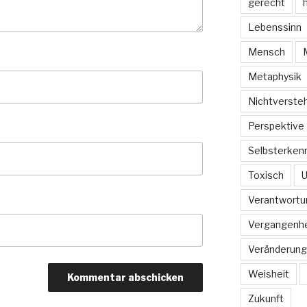
gerecht
h
Lebenssinn
Mensch
Metaphysik
Nichtverste
Perspektive
Selbsterkenn
Toxisch
U
Verantwortu
Vergangenhe
Veränderung
Weisheit
Zukunft