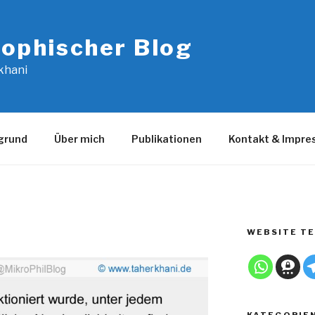
sophischer Blog
khani
grund
Über mich
Publikationen
Kontakt & Impr
WEBSITE TE