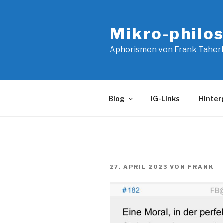
Zum
Inhalt
Mikro-philo
springen
Aphorismen von Frank Taher
Blog
IG-Links
Hinter
VERÖFFENTLICHT
27. APRIL 2023
VON
FRANK
AM