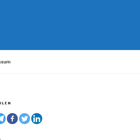
essum
ILEN